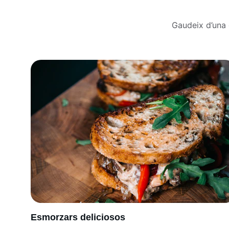
Gaudeix d’una e
Esmorzars deliciosos