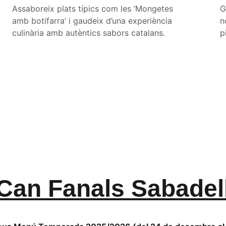
Assaboreix plats típics com les ‘Mongetes 
G
amb botifarra’ i gaudeix d’una experiència 
n
culinària amb autèntics sabors catalans.
p
Can Fanals Sabadel