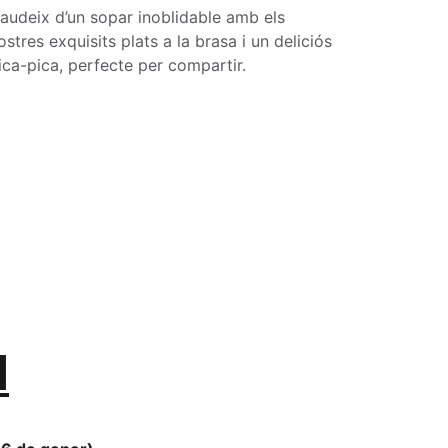
audeix d’un sopar inoblidable amb els 
ostres exquisits plats a la brasa i un deliciós 
ica-pica, perfecte per compartir.
l