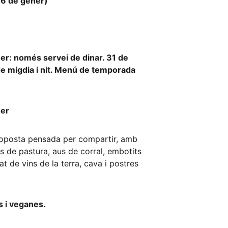
 6 de gener)
er: només servei de dinar. 31 de 
e migdia i nit. Menú de temporada 
ner
roposta pensada per compartir, amb 
s de pastura, aus de corral, embotits 
 de vins de la terra, cava i postres 
s i veganes.