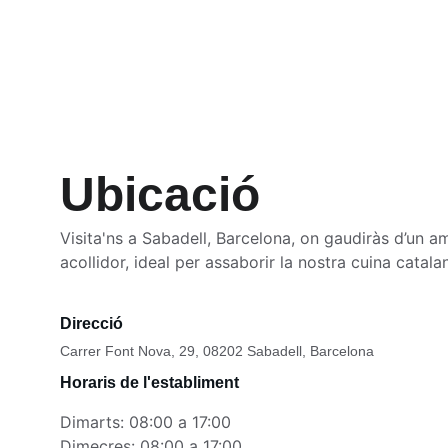
Ubicació
Visita'ns a Sabadell, Barcelona, on gaudiràs d’un am
acollidor, ideal per assaborir la nostra cuina catala
Direcció
Carrer Font Nova, 29, 08202 Sabadell, Barcelona
Horaris de l'establiment
Dimarts: 08:00 a 17:00
Dimecres: 08:00 a 17:00