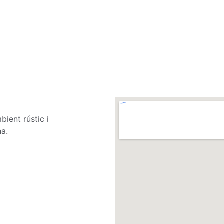
bient rústic i 
na.