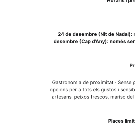
Horaris i p
24 de desembre (Nit de Nadal): n
desembre (Cap d’Any): només serve
Pr
Gastronomia de proximitat · Sense 
opcions per a tots els gustos i sensi
artesans, peixos frescos, marisc del
Places limi