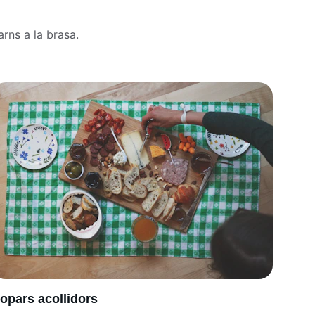
rns a la brasa.
opars acollidors